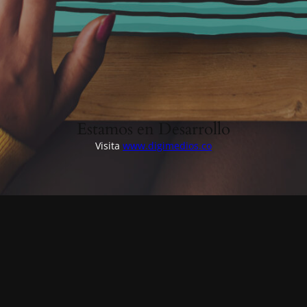
Estamos en Desarrollo
Visita
www.digimedios.co