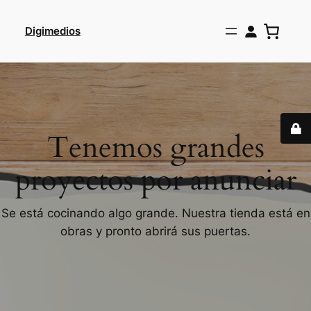
Digimedios
Tenemos grandes
proyectos por anunciar
Se está cocinando algo grande. Nuestra tienda está en
obras y pronto abrirá sus puertas.